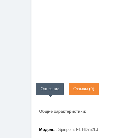
Описание
Отзывы (0)
Общие характеристики:
Модель
:
Spinpoint F1 HD752LJ