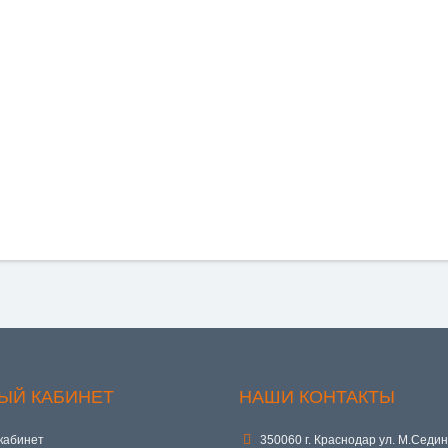
ЫЙ КАБИНЕТ
НАШИ КОНТАКТЫ
кабинет
350060 г. Краснодар ул. М.Седин