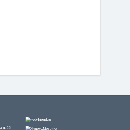
а д. 25