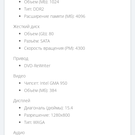
Объем (Mb): 1024
Тип: DDR2
Расширение памяти (Мб): 4096
Жесткий диск
Объем (Gb): 80
Разъём: SATA
Скорость вращения (PM): 4300
Привод
DVD-ReWriter
Видео
Чипсет: Intel GMA 950
Объём (Мб): 384
Дисплей
Диагональ (дюймы): 15.4
Разрешение: 1280x800
Тип: WXGA
Аудио