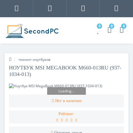
0
0
0
тюнинг ноутбуков
НОУТБУК MSI MEGABOOK M660-013RU (937-
1034-013)
Loading...
Нет в наличии
Рейтинг:
Оставить отзыв