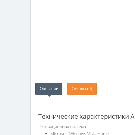
Описание
Отзывы (0)
Технические характеристики
A
Операционная система
Microsoft Windows Vista Home