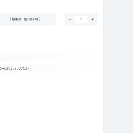
Нашли дешевле?
F6A629253507C27)