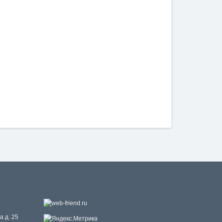
а д. 25