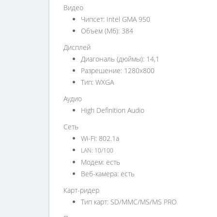
Видео
Чипсет: Intel GMA 950
Объем (Мб): 384
Дисплей
Диагональ (дюймы): 14,1
Разрешение: 1280x800
Тип: WXGA
Аудио
High Definition Audio
Сеть
Wi-Fi: 802.1a
LAN: 10/100
Модем: есть
Веб-камера: есть
Карт-ридер
Тип карт: SD/MMC/MS/MS PRO