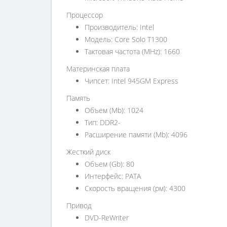
Процессор
Производитель: Intel
Модель: Core Solo T1300
Тактовая частота (MHz): 1660
Материнская плата
Чипсет: Intel 945GM Express
Память
Объем (Mb): 1024
Тип: DDR2-
Расширение памяти (Mb): 4096
Жесткий диск
Объем (Gb): 80
Интерфейс: PATA
Скорость вращения (рм): 4300
Привод
DVD-ReWriter