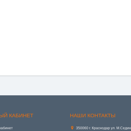
ЫЙ КАБИНЕТ
НАШИ КОНТАКТЫ
кабинет
350060 г. Краснодар ул. М.Седин