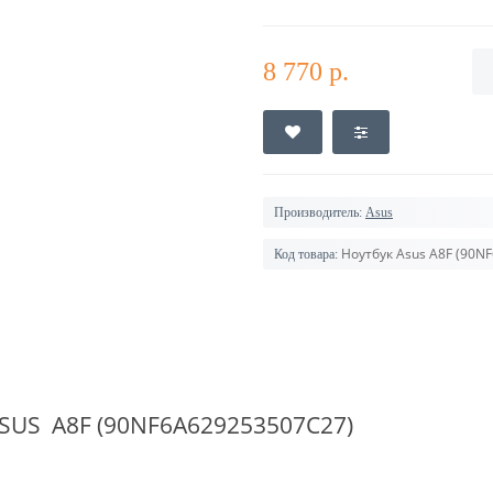
8 770 р.
Производитель:
Asus
Ноутбук Asus A8F (90N
Код товара:
SUS
A8F (90NF6A629253507C27)