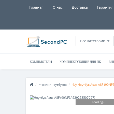
Главная
О нас
Доставка
Гарантия
Все категории
КОМПЬЮТЕРЫ
КОМПЛЕКТУЮЩИЕ ДЛЯ ПК
ВН
тюнинг ноутбуков
б/у Ноутбук Asus A8F (90N
Loading...