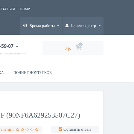
язаться с нами
Время работы
Клиент-центр
-59-07
0
0 р.
ам перезвоним?
КА
ТЮНИНГ НОУТБУКОВ
 (90NF6A629253507C27)
Рейтинг:
Оставить отзыв