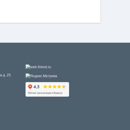
а д. 25