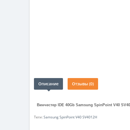
Описание
Отзывы (0)
Винчестер IDE 40Gb Samsung SpinPoint V40 SV4
Теги:
Samsung SpinPoint V40 SV4012H