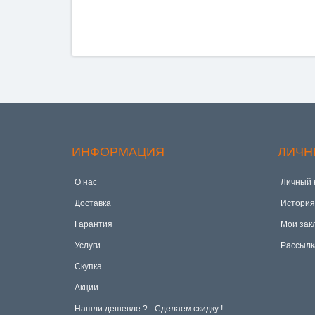
ИНФОРМАЦИЯ
ЛИЧН
О нас
Личный 
Доставка
История
Гарантия
Мои зак
Услуги
Рассылк
Скупка
Акции
Hашли дешевле ? - Сделаем скидку !