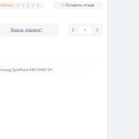
Рейтинг:
Оставить отзыв
Нашли дешевле?
msung SpinPoint V40 SV4012H