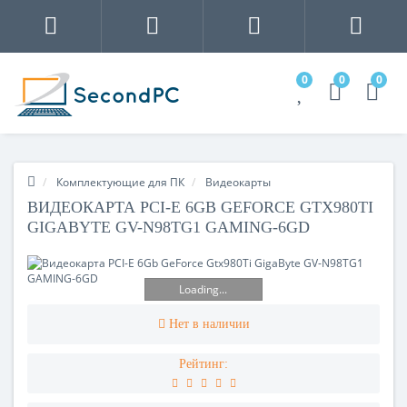
0
0
0
Комплектующие для ПК
Видеокарты
ВИДЕОКАРТА PCI-E 6GB GEFORCE GTX980TI
GIGABYTE GV-N98TG1 GAMING-6GD
Loading...
Нет в наличии
Рейтинг: