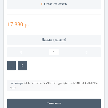
Оставить отзыв
17 880 р.
Нашли дешевле?
6Gb GeForce Gtx980Ti GigaByte GV-N98TG1 GAMING-
Код товара:
6GD
Описание