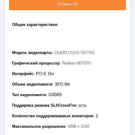
Отзывы (0)
Общие характеристики:
Модель видеокарты
:
Club3D CGAX-7977SO
Графический процессор
:
Radeon HD7970
Интерфейс
: PCI-E 1
6x
Объем видеопамяти
: 3072
Мб
Тип видеопамяти
: GDDR5
Поддержка режима SLI/CrossFire
: есть
Количество поддерживаемых мониторов
: 2
Максимальное разрешение
:
4096 x 2160