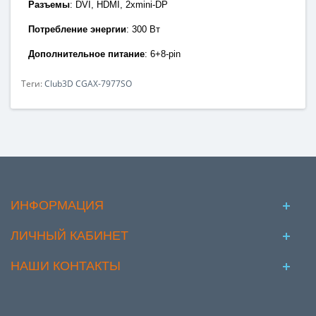
Разъемы
:
DVI, HDMI, 2xmini-DP
Потребление энергии
:
300 Вт
Дополнительное питание
: 6+8
-pin
Теги:
Club3D CGAX-7977SO
ИНФОРМАЦИЯ
ЛИЧНЫЙ КАБИНЕТ
НАШИ КОНТАКТЫ