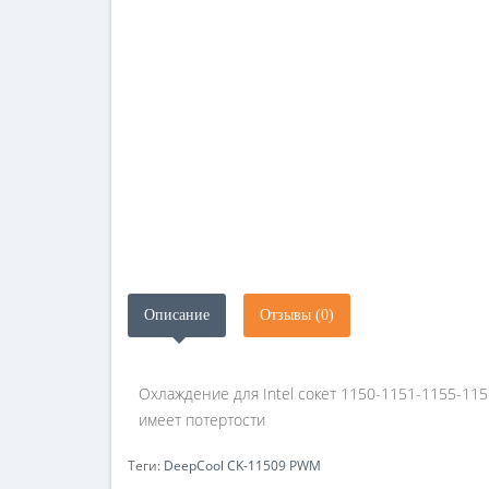
Описание
Отзывы (0)
Охлаждение для Intel сокет 1150-1151-1155-115
имеет потертости
Теги:
DeepCool CK-11509 PWM