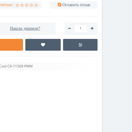
Рейтинг:
Оставить отзыв
Нашли дешевле?
Cool CK-11509 PWM