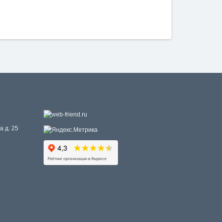
а д. 25