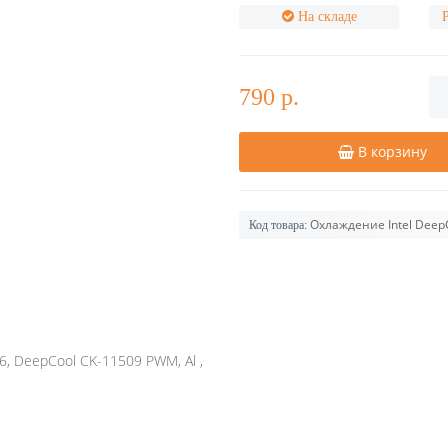
На складе
790 р.
В корзину
Охлаждение Intel Deep
Код товара:
6, DeepCool CK-11509 PWM, Al ,