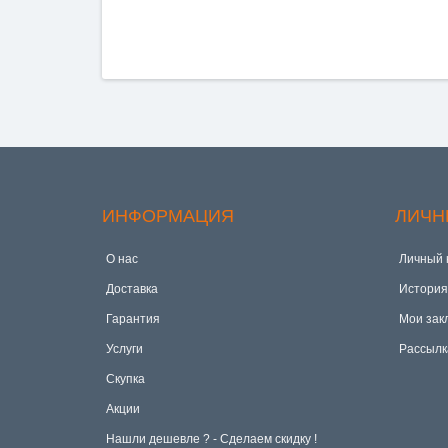
ИНФОРМАЦИЯ
ЛИЧН
О нас
Личный 
Доставка
История
Гарантия
Мои зак
Услуги
Рассылк
Скупка
Акции
Hашли дешевле ? - Сделаем скидку !