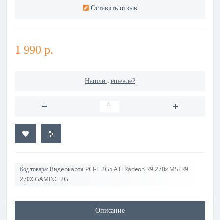
Оставить отзыв
1 990 р.
Нашли дешевле?
Видеокарта PCI-E 2Gb ATI Radeon R9 270x MSI R9
Код товара:
270X GAMING 2G
Описание