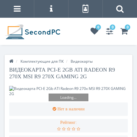
0
0
0
Комплектующие для ПК
Видеокарты
ВИДЕОКАРТА PCI-E 2GB ATI RADEON R9
270X MSI R9 270X GAMING 2G
Loading...
Нет в наличии
Рейтинг: