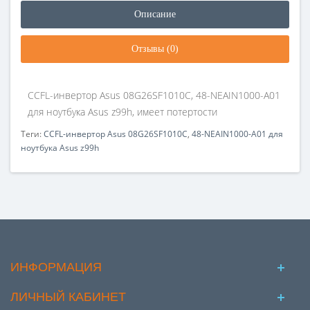
Описание
Отзывы (0)
CCFL-инвертор Asus 08G26SF1010C, 48-NEAIN1000-A01
для ноутбука Asus z99h, имеет потертости
Теги:
CCFL-инвертор Asus 08G26SF1010C
,
48-NEAIN1000-A01 для
ноутбука Asus z99h
ИНФОРМАЦИЯ
ЛИЧНЫЙ КАБИНЕТ