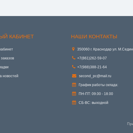
ЫЙ КАБИНЕТ
НАШИ КОНТАКТЫ
кабинет
350060 г. Краснодар ул. М.Седин
 заказов
+7(861)262-59-07
ладки
+7(988)388-21-64
а новостей
second_pc@mail.ru
График работы склада:
ПН-ПТ: 09.00 - 18.00
СБ-ВС: выходной
Пр