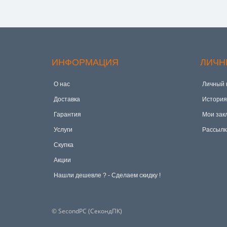
ИНФОРМАЦИЯ
ЛИЧН
О нас
Личный 
Доставка
История
Гарантия
Мои зак
Услуги
Рассылк
Скупка
Акции
Hашли дешевле ? - Сделаем скидку !
© SecondPC (СекондПК)