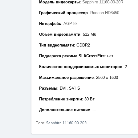
Модель видеокарты
:
Sapphire 11160-00-20R
Графический процессор
:
Radeon HD3450
Интерфейс
:
AGP 8x
Объем видеопамяти
: 512
Мб
Тип видеопамяти
: GDDR2
Поддержка режима SLI/CrossFire
: нет
Количество поддерживаемых мониторов
: 2
Максимальное разрешение
: 2560 х 1600
Разъемы
:
DVI, SVHS
Потребление энергии
:
30 Вт
Дополнительное питание
: ---
Теги:
Sapphire 11160-00-20R