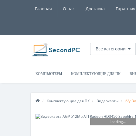
Главная
О нас
Доставка
Гарантия
Все категории
КОМПЬЮТЕРЫ
КОМПЛЕКТУЮЩИЕ ДЛЯ ПК
ВН
Комплектующие для ПК
Видеокарты
б/у В
Loading...