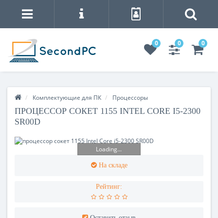
0
0
0
Комплектующие для ПК
Процесcоры
ПРОЦЕССОР СОКЕТ 1155 INTEL CORE I5-2300
SR00D
Loading...
На складе
Рейтинг:
Оставить отзыв