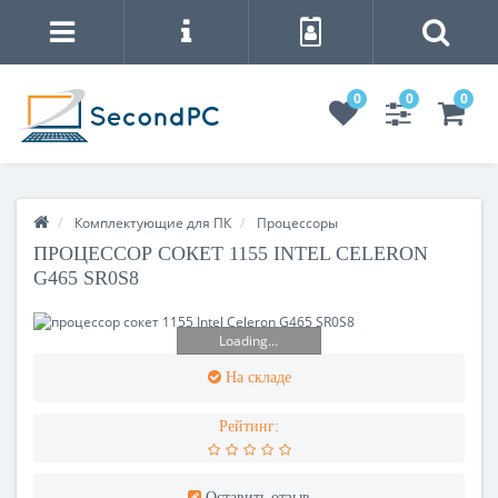
0
0
0
Комплектующие для ПК
Процесcоры
ПРОЦЕССОР СОКЕТ 1155 INTEL CELERON
G465 SR0S8
Loading...
На складе
Рейтинг:
Оставить отзыв