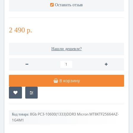
Оставить отзыв
2 490 р.
Нашли дешевле?
В корзину
8Gb PC3-10600(1333)DDR3 Micron MT8KTF25664AZ-
Код товара:
1G4M1