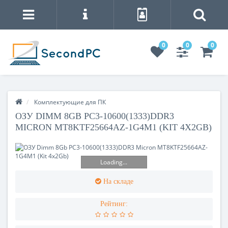
0
0
0
Комплектующие для ПК
ОЗУ DIMM 8GB PC3-10600(1333)DDR3
MICRON MT8KTF25664AZ-1G4M1 (KIT 4X2GB)
Loading...
На складе
Рейтинг: