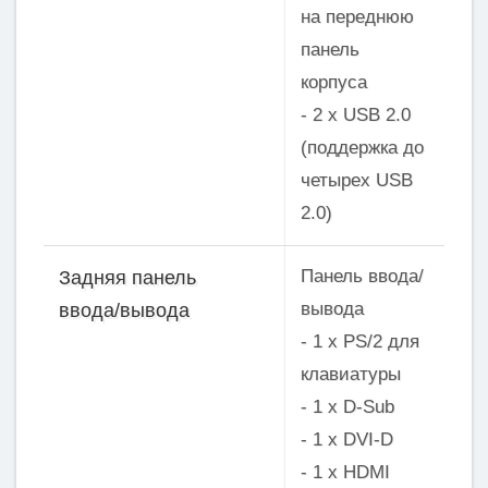
на переднюю
панель
корпуса
- 2 x USB 2.0
(поддержка до
четырех USB
2.0)
Панель ввода/
Задняя панель
вывода
ввода/вывода
- 1 x PS/2 для
клавиатуры
- 1 x D-Sub
- 1 x DVI-D
- 1 x HDMI