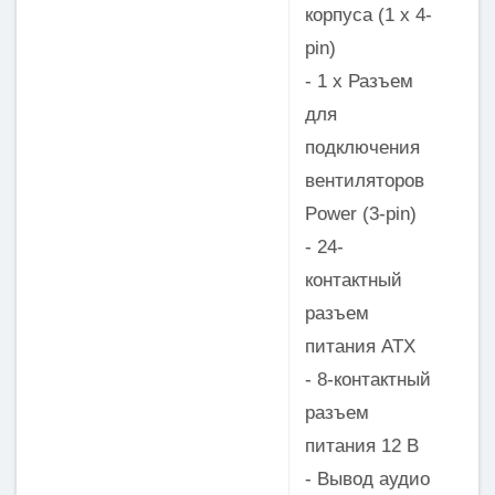
корпуса (1 x 4-
pin)
- 1 x Разъем
для
подключения
вентиляторов
Power (3-pin)
- 24-
контактный
разъем
питания ATX
- 8-контактный
разъем
питания 12 В
- Вывод аудио