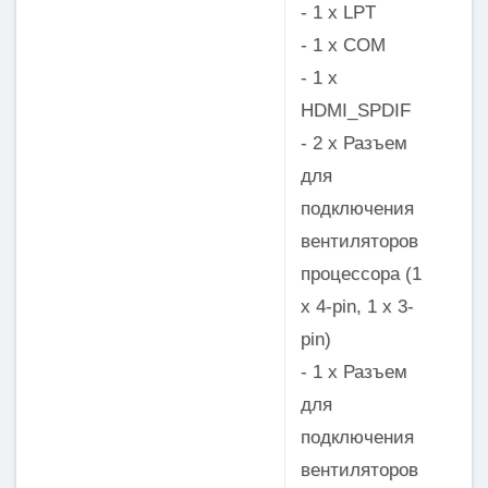
- 1 x LPT
- 1 x COM
- 1 x
HDMI_SPDIF
- 2 x Разъем
для
подключения
вентиляторов
процессора (1
x 4-pin, 1 x 3-
pin)
- 1 x Разъем
для
подключения
вентиляторов