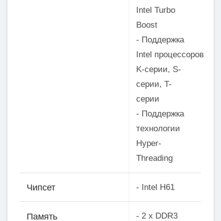
Intel Turbo
Boost
- Поддержка
Intel процессоров
K-серии, S-
серии, T-
серии
- Поддержка
технологии
Hyper-
Threading
- Intel Н61
Чипсет
- 2 x DDR3
Память