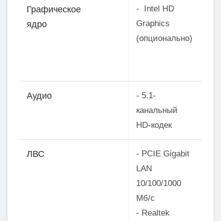
- Intel HD
Графическое
Graphics
ядро
(опционально)
- 5.1-
Аудио
канальный
HD-кодек
- PCIE Gigabit
ЛВС
LAN
10/100/1000
Мб/с
- Realtek