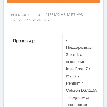
системная плата сокет 1155 MSI H61M-P31/W8
video/PCI-E/2xDDR3/mATX
-
Процессор
Поддерживает
2-е и 3-е
поколение
Intel Core i7 /
i5 / i3 /
Pentium /
Celeron LGA1155
- Поддержка
технологии