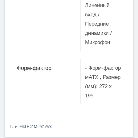
Линейный
вход /
Передние
динамики /
Микрофон
- Форм-фактор
Форм-фактор
мATX , Размер
(мм): 272 х
195
Теги:
MSI H61M-P31/W8