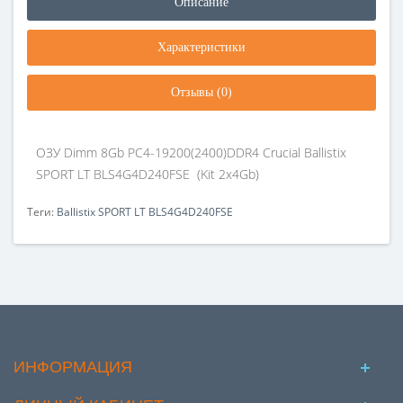
Описание
Характеристики
Отзывы (0)
ОЗУ Dimm 8Gb PC4-19200(2400)DDR4 Crucial Ballistix
SPORT LT BLS4G4D240FSE (Kit 2x4Gb)
Теги:
Ballistix SPORT LT BLS4G4D240FSE
ИНФОРМАЦИЯ