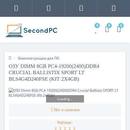
0
0
0
Комплектующие для ПК
ОЗУ DIMM 8GB PC4-19200(2400)DDR4
CRUCIAL BALLISTIX SPORT LT
BLS4G4D240FSE (KIT 2X4GB)
Loading...
Нет в наличии
Рейтинг: