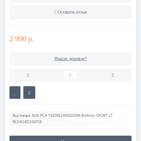
Оставить отзыв
2 990 р.
Нашли дешевле?
8Gb PC4-19200(2400)DDR4 Ballistix SPORT LT
Код товара:
BLS4G4D240FSE