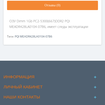
Отзывы (0)
ОЗУ Dimm 1Gb PC2-5300(667)DDR2 PQI
MEADR428LA0104-07B6, имеет следы эксплуатации
Теги:
PQI MEADR428LA0104-07B6
ИНФОРМАЦИЯ
ЛИЧНЫЙ КАБИНЕТ
НАШИ КОНТАКТЫ