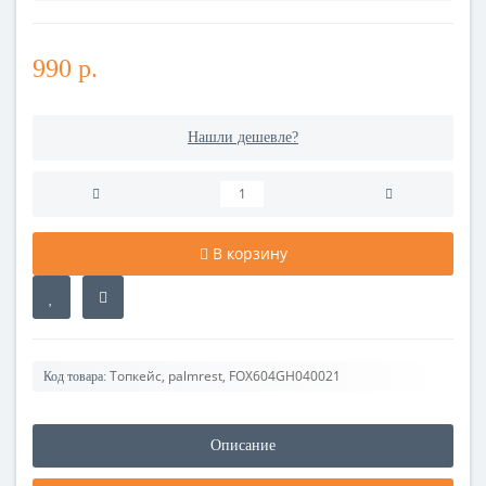
990 р.
Нашли дешевле?
В корзину
Топкейс, palmrest, FOX604GH040021
Код товара:
Описание