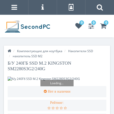
0
0
0
Комплектующие для ноутбука
Накопители SSD
накопитель SSD M2
Б/У 240ГБ SSD M.2 KINGSTON
SM2280S3G2/240G
Loading...
Нет в наличии
Рейтинг: