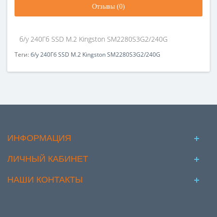
Отзывы (0)
б/у 240Гб SSD M.2 Kingston SM2280S3G2/240G
Теги:
б/у 240Гб SSD M.2 Kingston SM2280S3G2/240G
ИНФОРМАЦИЯ
ЛИЧНЫЙ КАБИНЕТ
НАШИ КОНТАКТЫ