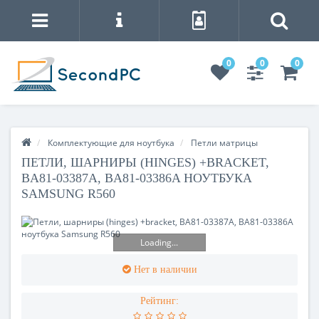
0
0
0
Комплектующие для ноутбука
Петли матрицы
ПЕТЛИ, ШАРНИРЫ (HINGES) +BRACKET,
BA81-03387A, BA81-03386A НОУТБУКА
SAMSUNG R560
Loading...
Нет в наличии
Рейтинг: