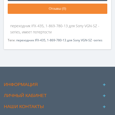
Отзывы (0)
переходник IFX-435, 1-869-780-13 для Sony VGN-SZ -
series, имеет потертости
Теги:
переходник IFX-435
,
1-869-780-13 для Sony VGN-SZ -series
ИНФОРМАЦИЯ
ЛИЧНЫЙ КАБИНЕТ
НАШИ КОНТАКТЫ