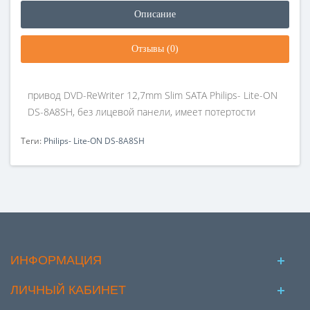
Описание
Отзывы (0)
привод DVD-ReWriter 12,7mm Slim SATA Philips- Lite-ON
DS-8A8SH, без лицевой панели, имеет потертости
Теги:
Philips- Lite-ON DS-8A8SH
ИНФОРМАЦИЯ
ЛИЧНЫЙ КАБИНЕТ