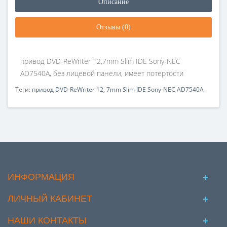
Описание
Отзывы (0)
привод DVD-ReWriter 12,7mm Slim IDE Sony-NEC
AD7540A, без лицевой панели, имеет потертости
Теги:
привод DVD-ReWriter 12
,
7mm Slim IDE Sony-NEC AD7540A
ИНФОРМАЦИЯ
ЛИЧНЫЙ КАБИНЕТ
НАШИ КОНТАКТЫ