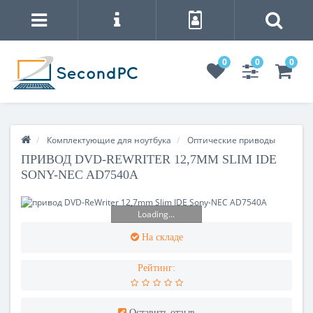
0
0
0
Комплектующие для ноутбука
Оптические приводы
ПРИВОД DVD-REWRITER 12,7MM SLIM IDE
SONY-NEC AD7540A
Loading...
На складе
Рейтинг:
Оставить отзыв