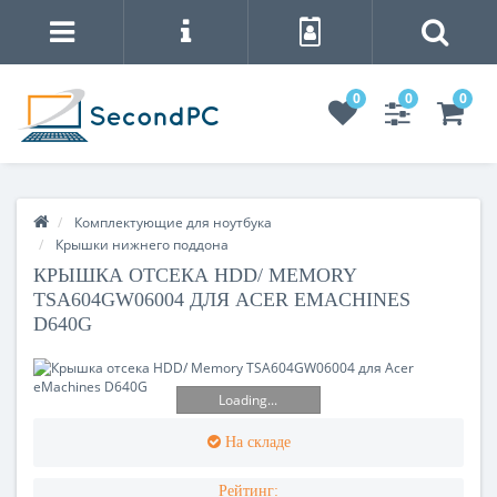
0
0
0
Комплектующие для ноутбука
Крышки нижнего поддона
КРЫШКА ОТСЕКА HDD/ MEMORY
TSA604GW06004 ДЛЯ ACER EMACHINES
D640G
Loading...
На складе
Рейтинг: