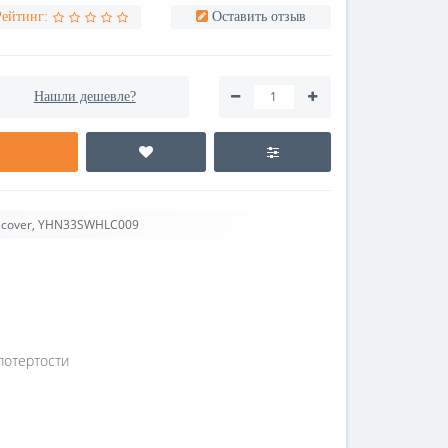
Рейтинг:
Оставить отзыв
Нашли дешевле?
 cover, YHN33SWHLC009
потертости