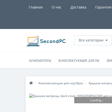
Главная
О нас
Доставка
Гарантия
Все категории
КОМПЬЮТЕРЫ
КОМПЛЕКТУЮЩИЕ ДЛЯ ПК
ВН
Комплектующие для ноутбука
Крышка матри
Loading...