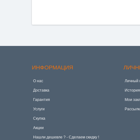
ИНФОРМАЦИЯ
ЛИЧН
О нас
Личный 
Доставка
История
Гарантия
Мои зак
Услуги
Рассылк
Скупка
Акции
Hашли дешевле ? - Сделаем скидку !