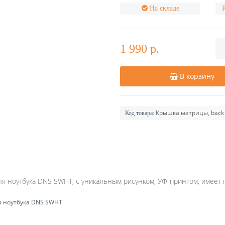
На складе
1 990 р.
В корзину
Крышка матрицы, back
Код товара:
я ноутбука DNS SWHT, с уникальным рисунком, УФ-принтом, имеет 
 ноутбука DNS SWHT