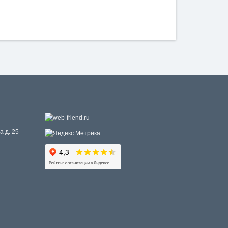
а д. 25