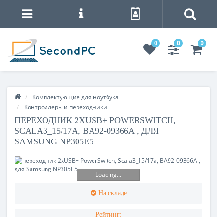
0
0
0
Комплектующие для ноутбука
Контроллеры и переходники
ПЕРЕХОДНИК 2XUSB+ POWERSWITCH,
SCALA3_15/17A, BA92-09366A , ДЛЯ
SAMSUNG NP305E5
Loading...
На складе
Рейтинг: