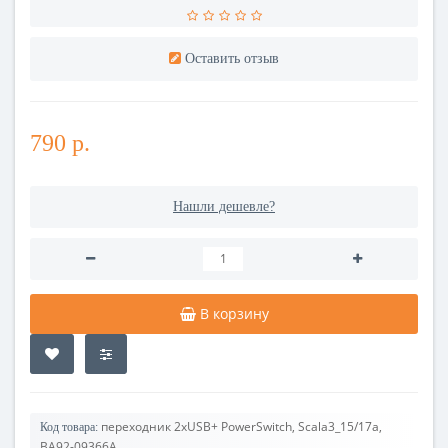
Оставить отзыв
790 р.
Нашли дешевле?
В корзину
переходник 2xUSB+ PowerSwitch, Scala3_15/17a,
Код товара:
BA92-09366A