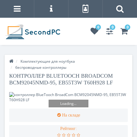
0
0
0
Комплектующие для ноутбука
беспроводные контроллеры
КОНТРОЛЛЕР BLUETOOCH BROADCOM
BCM92045NMD-95, EB55T3W T60H928 LF
Loading...
На складе
Рейтинг: