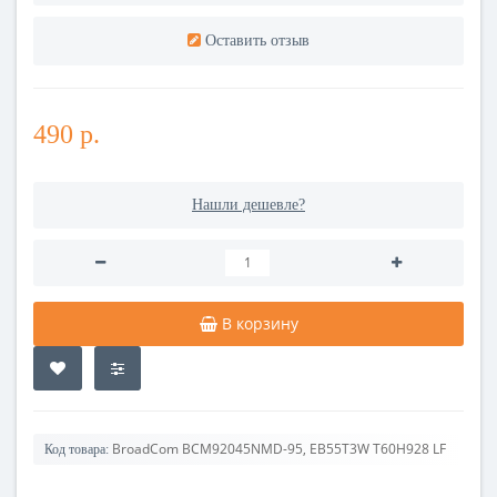
Оставить отзыв
490 р.
Нашли дешевле?
В корзину
BroadCom BCM92045NMD-95, EB55T3W T60H928 LF
Код товара: