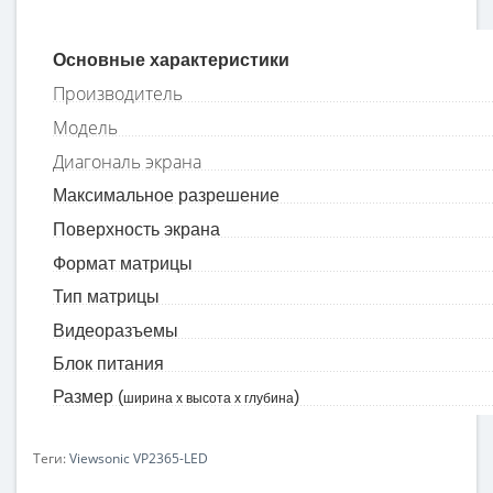
Основные характеристики
Производитель
Модель
Диагональ экрана
Максимальное разрешение
Поверхность экрана
Формат матрицы
Тип матрицы
Видеоразъемы
Блок питания
Размер (
)
ширина x высота x глубина
Теги:
Viewsonic VP2365-LED