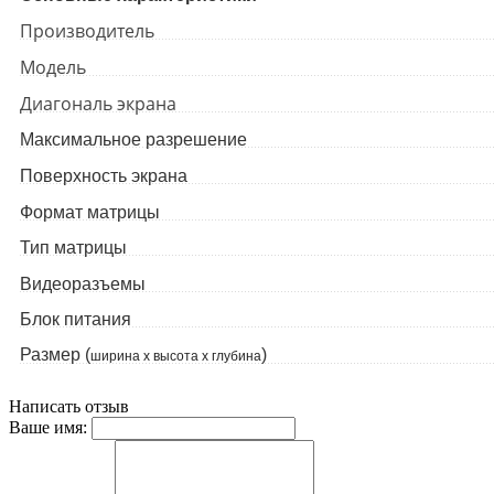
Производитель
Модель
Диагональ экрана
Максимальное разрешение
Поверхность экрана
Формат матрицы
Тип матрицы
Видеоразъемы
Блок питания
Размер (
)
ширина x высота x глубина
Написать отзыв
Ваше имя: