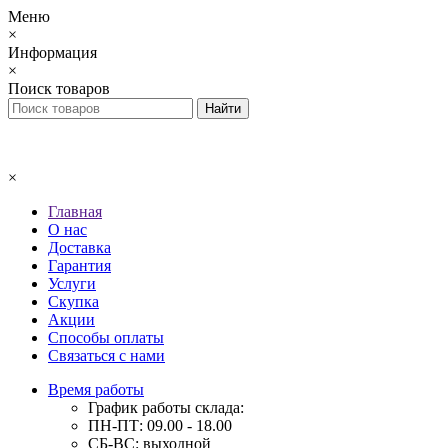
Меню
×
Информация
×
Поиск товаров
×
Главная
О нас
Доставка
Гарантия
Услуги
Скупка
Акции
Способы оплаты
Связаться с нами
Время работы
График работы склада:
ПН-ПТ: 09.00 - 18.00
СБ-ВС: выходной