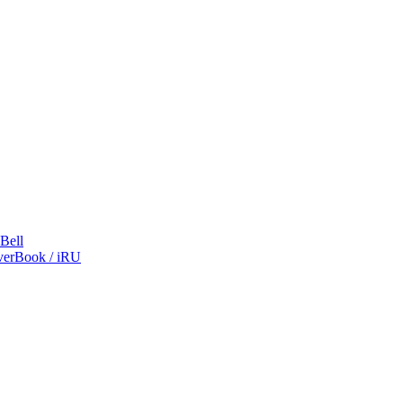
Bell
erBook / iRU