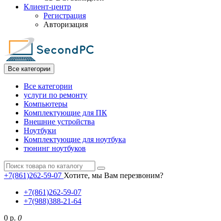
Клиент-центр
Регистрация
Авторизация
Все категории
Все категории
услуги по ремонту
Компьютеры
Комплектующие для ПК
Внешние устройства
Ноутбуки
Комплектующие для ноутбука
тюнинг ноутбуков
+7(861)262-59-07
Хотите, мы Вам перезвоним?
+7(861)262-59-07
+7(988)388-21-64
0 р.
0