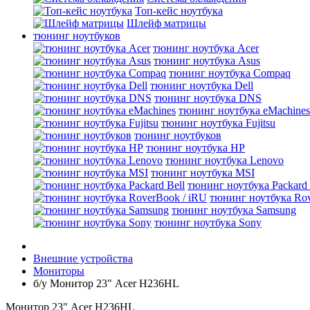
Топ-кейс ноутбука
Шлейф матрицы
тюнинг ноутбуков
тюнинг ноутбука Acer
тюнинг ноутбука Asus
тюнинг ноутбука Compaq
тюнинг ноутбука Dell
тюнинг ноутбука DNS
тюнинг ноутбука eMachines
тюнинг ноутбука Fujitsu
тюнинг ноутбуков
тюнинг ноутбука HP
тюнинг ноутбука Lenovo
тюнинг ноутбука MSI
тюнинг ноутбука Packard 
тюнинг ноутбука Rov
тюнинг ноутбука Samsung
тюнинг ноутбука Sony
Внешние устройства
Мониторы
б/у Монитор 23" Acer H236HL
Монитор 23" Acer H236HL