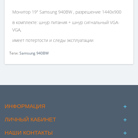
Монитор 19" Samsung 940BW , разрешение 1440х900
в комплекте: шнур питания + шнур сигнальный VGA-
VGA,
имеет потертости и следы эксплуатации
Теги:
Samsung 940BW
ИНФОРМАЦИЯ
ЛИЧНЫЙ КАБИНЕТ
НАШИ КОНТАКТЫ