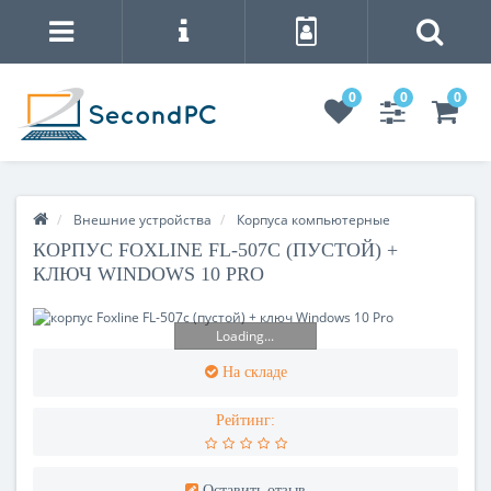
0
0
0
Внешние устройства
Корпуса компьютерные
КОРПУС FOXLINE FL-507С (ПУСТОЙ) +
КЛЮЧ WINDOWS 10 PRO
Loading...
На складе
Рейтинг:
Оставить отзыв