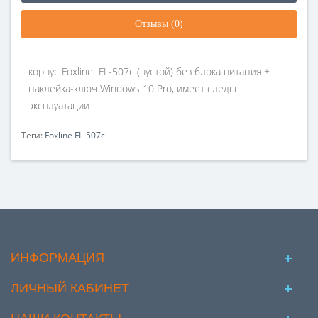
Отзывы (0)
корпус Foxline FL-507с (пустой) без блока питания +
наклейка-ключ Windows 10 Pro, имеет следы
эксплуатации
Теги:
Foxline FL-507с
ИНФОРМАЦИЯ
ЛИЧНЫЙ КАБИНЕТ