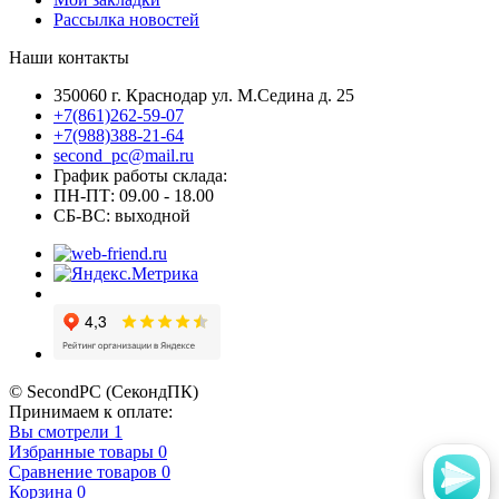
Рассылка новостей
Наши контакты
350060 г. Краснодар ул. М.Седина д. 25
+7(861)262-59-07
+7(988)388-21-64
second_pc@mail.ru
График работы склада:
ПН-ПТ: 09.00 - 18.00
СБ-ВС: выходной
© SecondPC (СекондПК)
Принимаем к оплате:
Вы смотрели
1
Избранные товары
0
Сравнение товаров
0
Корзина
0