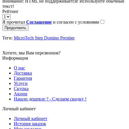
Внимание:
HTML не поддерживается! Используйте обычный
текст!
Рейтинг
Я прочитал
Соглашение
и согласен с условиями
Продолжить
Теги:
MicroTech Step Domino Prestige
Хотите, мы Вам перезвоним?
Информация
О нас
Доставка
Гарантия
Услуги
Скупка
Акции
Hашли дешевле ? - Сделаем скидку !
Личный кабинет
Личный кабинет
История заказов
Мои закладки