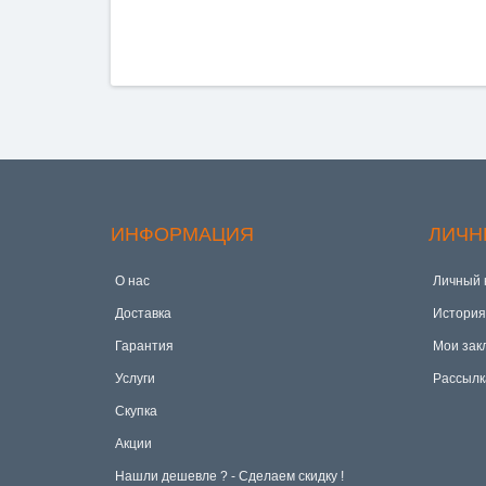
ИНФОРМАЦИЯ
ЛИЧН
О нас
Личный 
Доставка
История
Гарантия
Мои зак
Услуги
Рассылк
Скупка
Акции
Hашли дешевле ? - Сделаем скидку !