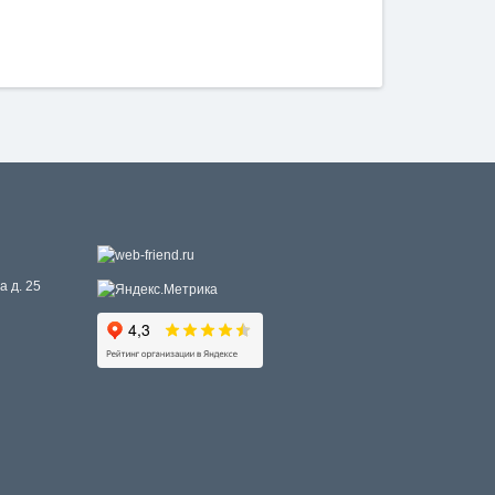
а д. 25