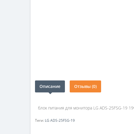
Описание
Отзывы (0)
блок питания для монитора LG ADS-25FSG-19 19v
Теги:
LG ADS-25FSG-19