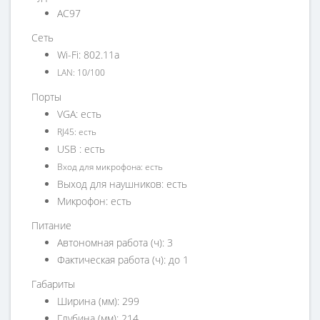
АС97
Сеть
Wi-Fi: 802.11a
LAN: 10/100
Порты
VGA: есть
RJ45: есть
USB : есть
Вход для микрофона: есть
Выход для наушников: есть
Микрофон: есть
Питание
Автономная работа (ч): 3
Фактическая работа (ч): до 1
Габариты
Ширина (мм): 299
Глубина (мм): 214