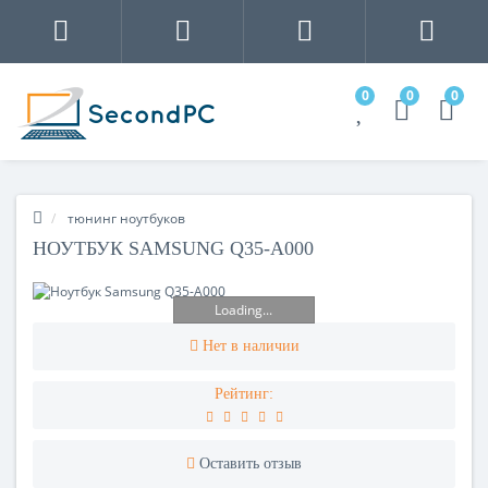
0
0
0
тюнинг ноутбуков
НОУТБУК SAMSUNG Q35-A000
Loading...
Нет в наличии
Рейтинг:
Оставить отзыв