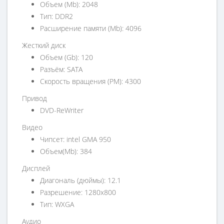
Объем (Mb): 2048
Тип: DDR2
Расширение памяти (Mb): 4096
Жесткий диск
Объем (Gb): 120
Разъём: SATA
Скорость вращения (PM): 4300
Привод
DVD-ReWriter
Видео
Чипсет: intel GMA 950
Объем(Mb): 384
Дисплей
Диагональ (дюймы): 12.1
Разрешение: 1280х800
Тип: WXGA
Аудио