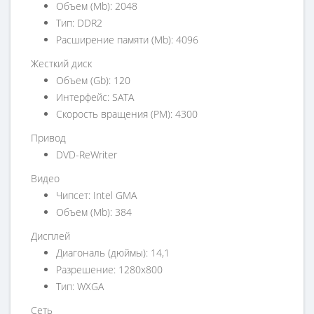
Объем (Mb): 2048
Тип: DDR2
Расширение памяти (Mb): 4096
Жесткий диск
Объем (Gb): 120
Интерфейс: SATA
Скорость вращения (PM): 4300
Привод
DVD-ReWriter
Видео
Чипсет: Intel GMA
Объем (Mb): 384
Дисплей
Диагональ (дюймы): 14,1
Разрешение: 1280x800
Тип: WXGA
Сеть