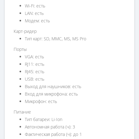
Wi-Fi: есть
LAN: есть
Модем: есть
Карт-ридер
Тип карт: SD, MMC, MS, MS Pro
Порты
VGA: есть
RJ11: есть
RJ45: есть
USB: есть
Выход для наушников: есть
Вход для микрофона: есть
Микрофон: есть
Питание
Тип батареи: Li-Ion
Автономная работа (ч): 3
Фактическая работа (ч): до 1