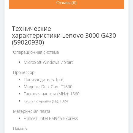
Отзывы (0)
Технические
характеристики Lenovo 3000 G430
(59020930)
Операционная система
MicroSoft Windows 7 Start
Процессор
Производитель: Intel
Модель: Dual Core T1600
Тактовая частота (MHz): 1660
Кэш 2-го уровня (Kb): 1024
Материнская плата
Чипсет: Intel PM945 Express
Память