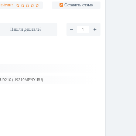
Рейтинг:
Оставить отзыв
Нашли дешевле?
mo U9210 (U9210MPYD1RU)