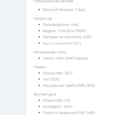
Операционная система
Microsoft Windows 7 Start
Процессор
Производитель: Intel
Модель: Core2Duo P8600
Тактовая частота (MHz): 2400
Кэш 2-го уровня (Kb): 3072
Материнская плата
Чипсет: Intel GM45 Express
Память
Объем (Mb): 3072
Тип: DDR2
Расширение памяти (Мб): 4096
Жесткий диск
Объем (Gb): 250
Интерфейс: SATA
Скорость вращения (PM): 5400