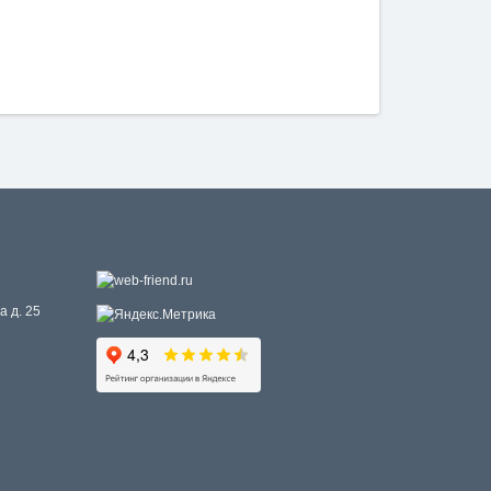
а д. 25