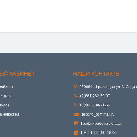
ЫЙ КАБИНЕТ
НАШИ КОНТАКТЫ
кабинет
350060 г. Краснодар ул. М.Седин
 заказов
+7(861)262-59-07
ладки
+7(988)388-21-64
а новостей
second_pc@mail.ru
График работы склада:
ПН-ПТ: 09.00 - 18.00