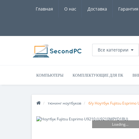
Главная
О нас
Доставка
Гарантия
Все категории
КОМПЬЮТЕРЫ
КОМПЛЕКТУЮЩИЕ ДЛЯ ПК
ВН
тюнинг ноутбуков
б/у Ноутбук Fujitsu Esprim
Loading...