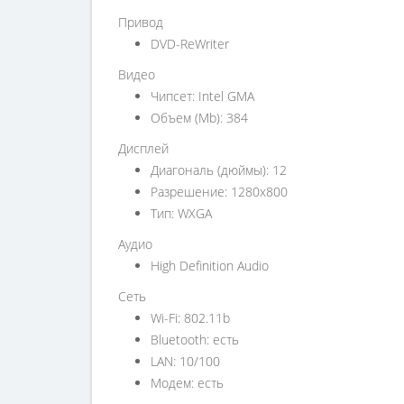
Привод
DVD-ReWriter
Видео
Чипсет: Intel GMA
Объем (Mb): 384
Дисплей
Диагональ (дюймы): 12
Разрешение: 1280x800
Тип: WXGA
Аудио
High Definition Audio
Сеть
Wi-Fi: 802.11b
Bluetooth: есть
LAN: 10/100
Модем: есть