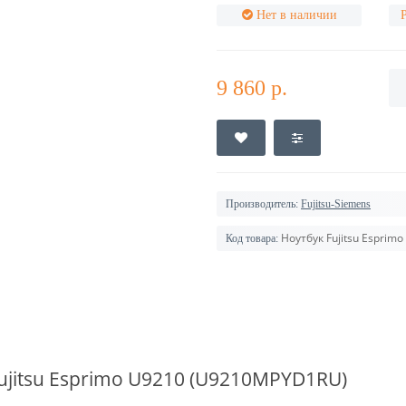
Нет в наличии
9 860 р.
Производитель:
Fujitsu-Siemens
Ноутбук Fujitsu Espri
Код товара:
ujitsu
Esprimo U9210 (U9210MPYD1RU)