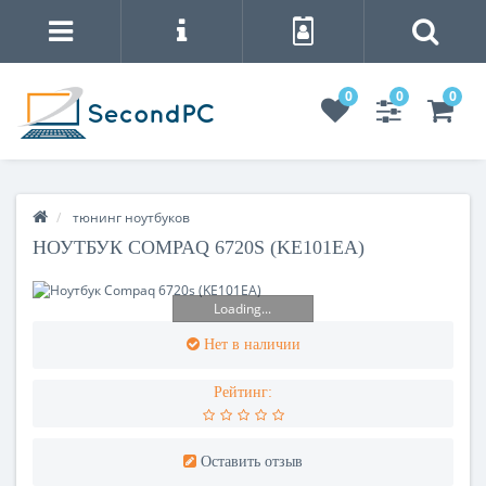
0
0
0
тюнинг ноутбуков
НОУТБУК COMPAQ 6720S (KE101EA)
Loading...
Нет в наличии
Рейтинг:
Оставить отзыв