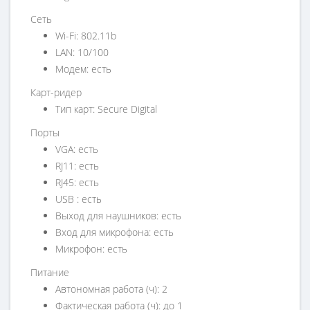
Сеть
Wi-Fi: 802.11b
LAN: 10/100
Модем: есть
Карт-ридер
Тип карт: Secure Digital
Порты
VGA: есть
RJ11: есть
RJ45: есть
USB : есть
Выход для наушников: есть
Вход для микрофона: есть
Микрофон: есть
Питание
Автономная работа (ч): 2
Фактическая работа (ч): до 1