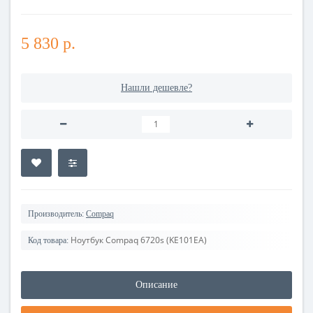
5 830 р.
Нашли дешевле?
Производитель:
Compaq
Ноутбук Compaq 6720s (KE101EA)
Код товара:
Описание