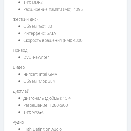
Тип: DDR2
Расширение памяти (Mb): 4096
Жесткий диск
Объем (Gb): 80
Интерфейс: SATA
Скорость вращения (PM): 4300
Привод
DVD-ReWriter
Видео
Чипсет: Intel GMA
Объем (Mb): 384
Дисплей
Диагональ (дюймы): 15.4
Разрешение: 1280x800
Тип: WXGA
Аудио
High Definition Audio