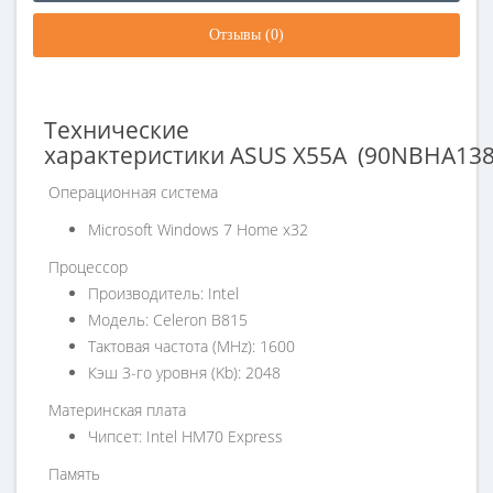
Отзывы (0)
Технические
характеристики ASUS X55A (90NBHA1
Операционная система
Microsoft Windows 7 Home x32
Процессор
Производитель: Intel
Модель: Celeron B815
Тактовая частота (MHz): 1600
Кэш 3-го уровня (Kb): 2048
Материнская плата
Чипсет: Intel HM70 Express
Память