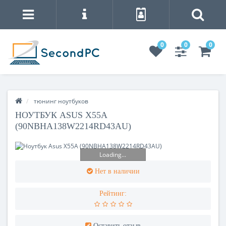
0
0
0
тюнинг ноутбуков
НОУТБУК ASUS X55A
(90NBHA138W2214RD43AU)
Loading...
Нет в наличии
Рейтинг:
Оставить отзыв