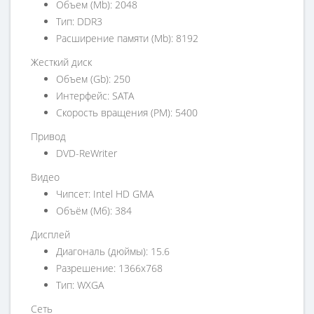
Объем (Mb): 2048
Тип: DDR3
Расширение памяти (Mb): 8192
Жесткий диск
Объем (Gb): 250
Интерфейс: SATA
Скорость вращения (PM): 5400
Привод
DVD-ReWriter
Видео
Чипсет: Intel HD GMA
Объём (Мб): 384
Дисплей
Диагональ (дюймы): 15.6
Разрешение: 1366x768
Тип: WXGA
Сеть