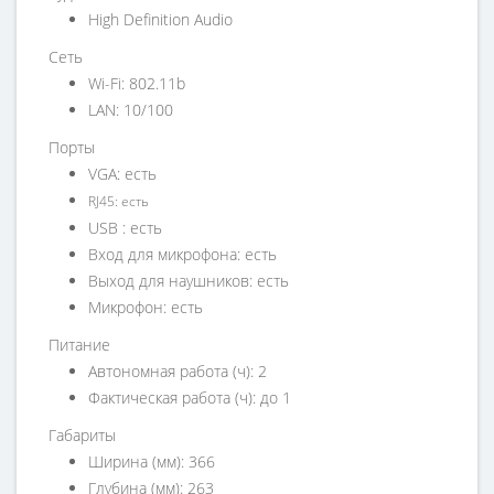
High Definition Audio
Сеть
Wi-Fi: 802.11b
LAN: 10/100
Порты
VGA: есть
RJ45: есть
USB : есть
Вход для микрофона: есть
Выход для наушников: есть
Микрофон: есть
Питание
Автономная работа (ч): 2
Фактическая работа (ч): до 1
Габариты
Ширина (мм): 366
Глубина (мм): 263