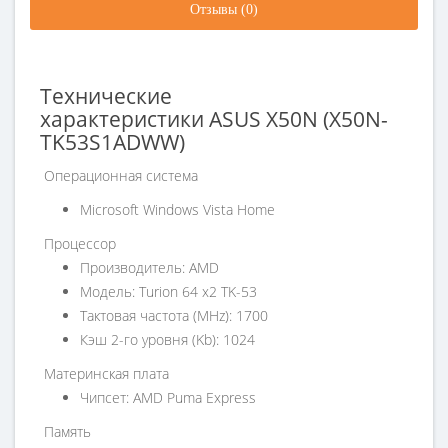
Отзывы (0)
Технические
характеристики ASUS X50N (X50N-
TK53S1ADWW)
Операционная система
Microsoft Windows Vista Home
Процессор
Производитель: AMD
Модель: Turion 64 x2 TK-53
Тактовая частота (MHz): 1700
Кэш 2-го уровня (Kb): 1024
Материнская плата
Чипсет: AMD Puma Express
Память