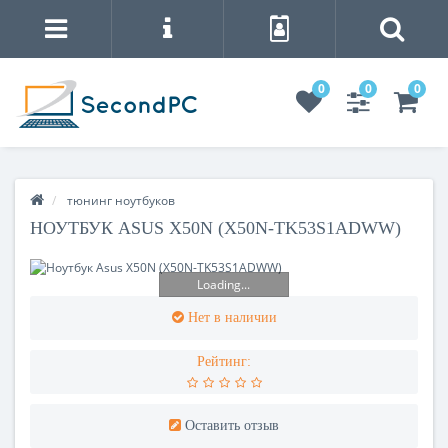
0
0
0
тюнинг ноутбуков
НОУТБУК ASUS X50N (X50N-TK53S1ADWW)
Loading...
Нет в наличии
Рейтинг:
Оставить отзыв