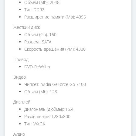
Объем (Mb): 2048
Тип: DDR2
Расширение памяти (Mb): 4096
Жесткий диск
Объем (Gb): 160
Разъем : SATA
Скорость вращения (РМ): 4300
Привод
DVD-ReWriter
Видео
Чипсет: nvidia GeForce Go 7100
Объем (Мб): 128
Дисплей
Диагональ (дюймы): 15.4
Разрешение: 1280x800
Тип: WXGA
Аудио