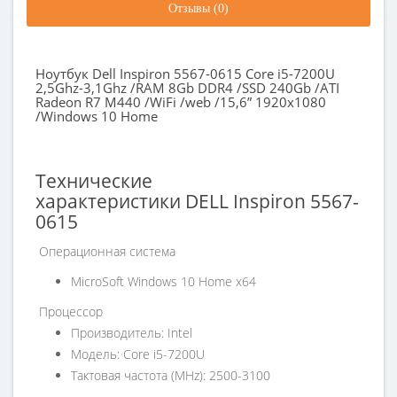
Отзывы (0)
Ноутбук Dell Inspiron 5567-0615 Core i5-7200U
2,5Ghz-3,1Ghz /RAM 8Gb DDR4 /SSD 240Gb /ATI
Radeon R7 M440 /WiFi /web /15,6” 1920x1080
/Windows 10 Home
Технические
характеристики
DELL
Inspiron
5567-
0615
Операционная система
MicroSoft Windows 10 Home х64
Процессор
Производитель: Intel
Модель: Core i5-7200U
Тактовая частота (MHz): 2500-3100