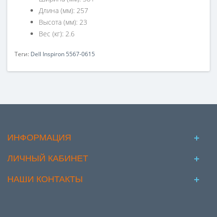
Длина (мм): 257
Высота (мм): 23
Вес (кг): 2.6
Теги:
Dell Inspiron 5567-0615
ИНФОРМАЦИЯ
ЛИЧНЫЙ КАБИНЕТ
НАШИ КОНТАКТЫ