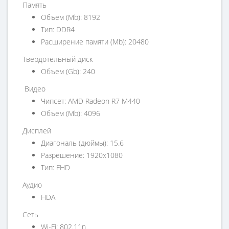
Память
Объем (Mb): 8192
Тип: DDR4
Расширение памяти (Mb): 20480
Твердотельный диск
Объем (Gb): 240
Видео
Чипсет: AMD Radeon R7 M440
Объем (Mb): 4096
Дисплей
Диагональ (дюймы): 15.6
Разрешение: 1920x1080
Тип: FHD
Аудио
HDA
Сеть
Wi-Fi: 802.11n