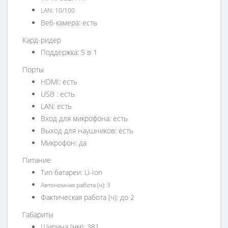
LAN: 10/100
Веб-камера: есть
Кард-ридер
Поддержка: 5 в 1
Порты
HDMI: есть
USB : есть
LAN: есть
Вход для микрофона: есть
Выход для наушников: есть
Микрофон: да
Питание
Тип батареи: Li-Ion
Автономная работа (ч): 3
Фактическая работа (ч): до 2
Габариты
Ширина (мм): 381