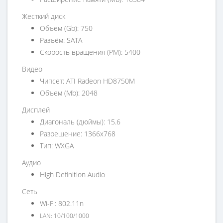
Жесткий диск
Объем (Gb): 750
Разъём: SATA
Скорость вращения (PM): 5400
Видео
Чипсет: ATI Radeon HD8750M
Объем (Mb): 2048
Дисплей
Диагональ (дюймы): 15.6
Разрешение: 1366x768
Тип: WXGA
Аудио
High Definition Audio
Сеть
Wi-Fi: 802.11n
LAN: 10/100/1000