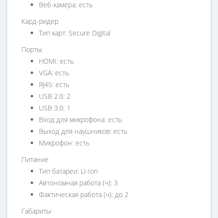
Веб-камера: есть
Кард-ридер
Тип карт: Secure Digital
Порты
HDMI: есть
VGA: есть
RJ45: есть
USB 2.0: 2
USB 3.0: 1
Вход для микрофона: есть
Выход для наушников: есть
Микрофон: есть
Питание
Тип батареи: Li-Ion
Автономная работа (ч): 3
Фактическая работа (ч): до 2
Габариты