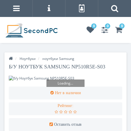
0
0
0
Ноутбуки
ноутбуки Samsung
Б/У НОУТБУК SAMSUNG NP510R5E-S03
Loading...
Нет в наличии
Рейтинг:
Оставить отзыв