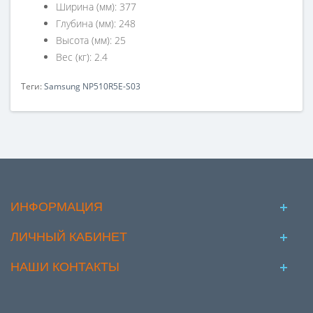
Ширина (мм): 377
Глубина (мм): 248
Высота (мм): 25
Вес (кг): 2.4
Теги:
Samsung NP510R5E-S03
ИНФОРМАЦИЯ
ЛИЧНЫЙ КАБИНЕТ
НАШИ КОНТАКТЫ