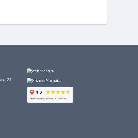
а д. 25