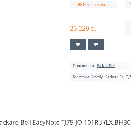
Нет в наличии
23 220 р.
Производитель:
Packard Bell
Ноутбук Packard Bell TJ
Код товара:
ackard Bell
EasyNote TJ75-JO-101RU (LX.BHB0