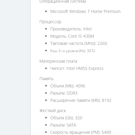
Операционная система
Microsoft Windows 7 Home Premium
Процессор
Производитель: Intel
Модель: Core i5-430M
Тактовая частота (MHz): 2260
Кэш 3-го уровня (Kb): 3072
Материнская плата
Чипсет: Intel HM55 Express
Память
Объем (Mb): 4096
Разъём: DDR3
Расширение памяти (Мб): 8192
Жесткий диск
Объем (Gb): 320
Разъём: SATA
Скорость вращения (PM): 5400