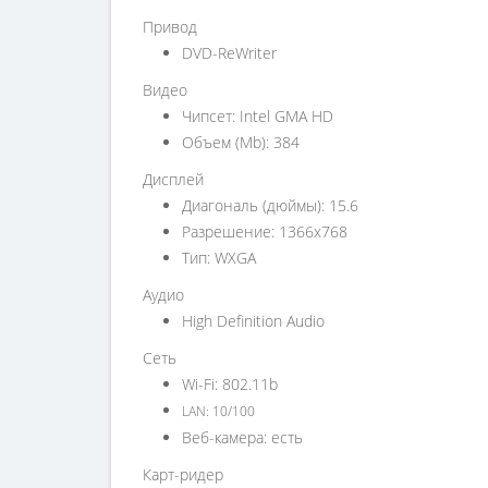
Привод
DVD-ReWriter
Видео
Чипсет: Intel GMA HD
Объем (Mb): 384
Дисплей
Диагональ (дюймы): 15.6
Разрешение: 1366x768
Тип: WXGA
Аудио
High Definition Audio
Сеть
Wi-Fi: 802.11b
LAN: 10/100
Веб-камера: есть
Карт-ридер