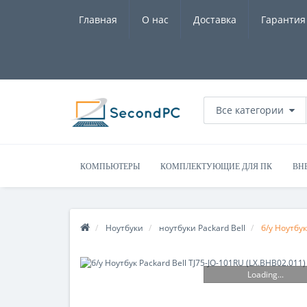
Главная
О нас
Доставка
Гарантия
Все категории
КОМПЬЮТЕРЫ
КОМПЛЕКТУЮЩИЕ ДЛЯ ПК
ВН
Ноутбуки
ноутбуки Packard Bell
б/у Ноутбук
Loading...