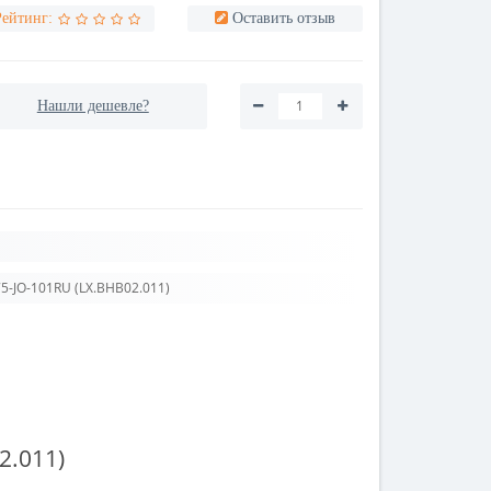
Рейтинг:
Оставить отзыв
Нашли дешевле?
75-JO-101RU (LX.BHB02.011)
2.011)