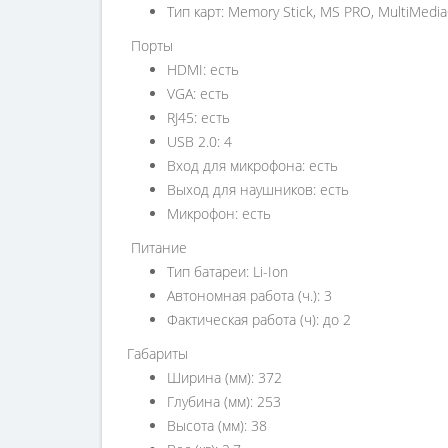
Тип карт: Memory Stick, MS PRO, MultiMediaC
Порты
HDMI: есть
VGA: есть
RJ45: есть
USB 2.0: 4
Вход для микрофона: есть
Выход для наушников: есть
Микрофон: есть
Питание
Тип батареи: Li-Ion
Автономная работа (ч.): 3
Фактическая работа (ч): до 2
Габариты
Ширина (мм): 372
Глубина (мм): 253
Высота (мм): 38