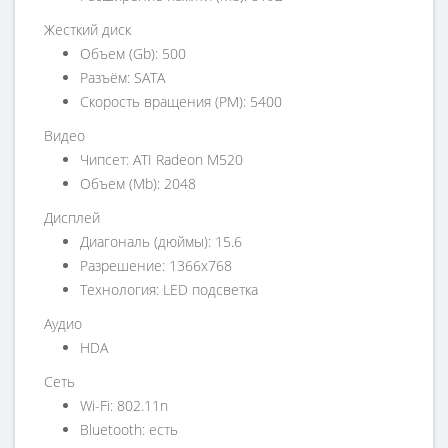
Жесткий диск
Объем (Gb): 500
Разъём: SATA
Скорость вращения (РМ): 5400
Видео
Чипсет: ATI Radeon M520
Объем (Mb): 2048
Дисплей
Диагональ (дюймы): 15.6
Разрешение: 1366x768
Технология: LED подсветка
Аудио
HDA
Сеть
Wi-Fi: 802.11n
Bluetooth: есть