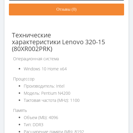
Отзывы (0)
Технические
характеристики
Lenovo
320-15
(80XR002PRK)
Операционная система
Windows 10 Home x64
Процессор
Производитель: Intel
Модель: Pentium N4200
Тактовая частота (MHz): 1100
Память
Объем (Mb): 4096
Тип: DDR3
Расширение памяти (Mb): 8192