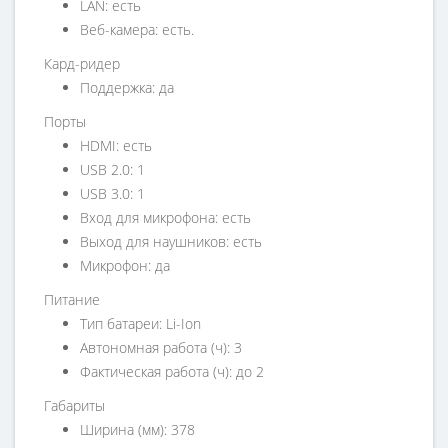
LAN: есть
Веб-камера: есть.
Кард-ридер
Поддержка: да
Порты
HDMI: есть
USB 2.0: 1
USB 3.0: 1
Вход для микрофона: есть
Выход для наушников: есть
Микрофон: да
Питание
Тип батареи: Li-Ion
Автономная работа (ч): 3
Фактическая работа (ч): до 2
Габариты
Ширина (мм): 378