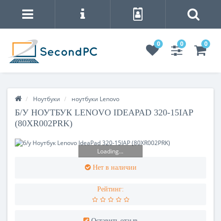
0
0
0
Ноутбуки
ноутбуки Lenovo
Б/У НОУТБУК LENOVO IDEAPAD 320-15IAP
(80XR002PRK)
Loading...
Нет в наличии
Рейтинг:
Оставить отзыв