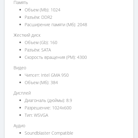
Память
Объем (Mb): 1024
Разъём: DDR2
Расширение памяти (Мб): 2048
Жесткий диск
Объем (Gb): 160
Разъём: SATA
Скорость вращения (PM): 4300
Видео
Чипсет: Intel GMA 950
Объем (Мб): 384
Дисплей
Диагональ (дюймы): 8.9
Разрешение: 1024x600
Тип: WSVGA
Аудио
Soundblaster Compatible