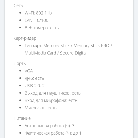
Сеть
Wi-Fi: 802.11b
LAN: 10/100
Веб-камера: есть
Карт-ридер
Тип карт: Memory Stick / Memory Stick PRO /
MultiMedia Card / Secure Digital
Порты
VGA
RJ45: есть
USB 2.0: 2
Выход для наушников: есть
Вход для микрофона: есть
Микрофон: есть
Питание
Автономная работа (ч): 3
Фактическая работа (Ч): до 1