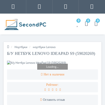
0
0
0
Ноутбуки
ноутбуки Lenovo
Б/У НЕТБУК LENOVO IDEAPAD S9 (59020269)
Loading...
Нет в наличии
Рейтинг:
Оставить отзыв