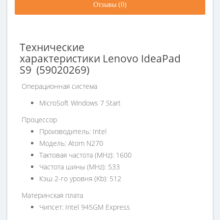
Отзывы (0)
Технические
характеристики
Lenovo
IdeaPad
S9 (59020269)
Операционная система
MicroSoft Windows 7 Start
Процессор
Производитель: Intel
Модель: Atom N270
Тактовая частота (MHz): 1600
Частота шины (MHz): 533
Кэш 2-го уровня (Kb): 512
Материнская плата
Чипсет: Intel 945GM Express