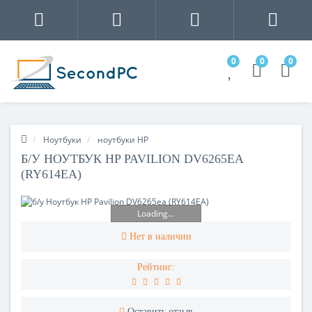
0
0
0
Ноутбуки
ноутбуки HP
Б/У НОУТБУК HP PAVILION DV6265EA
(RY614EA)
Loading...
Нет в наличии
Рейтинг:
Оставить отзыв