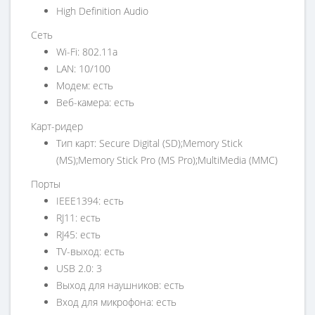
High Definition Audio
Сеть
Wi-Fi: 802.11a
LAN: 10/100
Модем: есть
Веб-камера: есть
Карт-ридер
Тип карт: Secure Digital (SD);Memory Stick
(MS);Memory Stick Pro (MS Pro);MultiMedia (MMC)
Порты
IEEE1394: есть
RJ11: есть
RJ45: есть
TV-выход: есть
USB 2.0: 3
Выход для наушников: есть
Вход для микрофона: есть