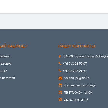
ЫЙ КАБИНЕТ
НАШИ КОНТАКТЫ
кабинет
350060 г. Краснодар ул. М.Седин
 заказов
+7(861)262-59-07
ладки
+7(988)388-21-64
а новостей
second_pc@mail.ru
График работы склада:
ПН-ПТ: 09.00 - 18.00
СБ-ВС: выходной