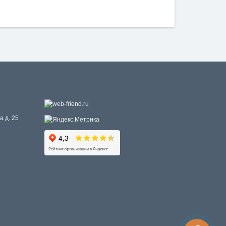
а д. 25