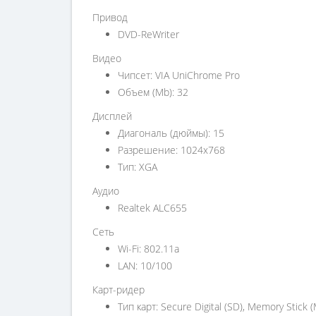
Привод
DVD-ReWriter
Видео
Чипсет: VIA UniChrome Pro
Объем (Mb): 32
Дисплей
Диагональ (дюймы): 15
Разрешение: 1024x768
Тип: XGA
Аудио
Realtek ALC655
Сеть
Wi-Fi: 802.11a
LAN: 10/100
Карт-ридер
Тип карт: Secure Digital (SD), Memory Stick