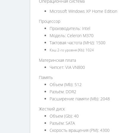
Операционная система
Microsoft Windows XP Home Edition
Процессор
Производитель: Intel
Модель: Celeron M370
Тактовая частота (MHz): 1500
Кэш 2-го уровня (Kb): 1024
Материнская плата
Чипсет: VIA VN800
Память
Объем (Mb): 512
Разъём: DDR2
Расширение памяти (Mb): 2048
Жесткий диск
Объем (Gb): 40
Разъём: SATA
Скорость вращения (PM): 4300