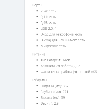
Порты
VGA: есть
RJ11: есть
RJ45: есть
USB 2.0: 4
Вход для микрофона: есть
Выход для наушников: есть
Микрофон: есть
Питание
Тип батареи: Li-Ion
Автономная работа (ч): 2
Фактическая работа (ч): плохой АКБ
Габариты
Ширина (мм): 357
Глубина (мм): 271
Высота (мм): 39
Вес (кг): 2.9