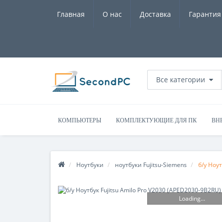
Главная
О нас
Доставка
Гарантия
Все категории
КОМПЬЮТЕРЫ
КОМПЛЕКТУЮЩИЕ ДЛЯ ПК
ВН
Ноутбуки
ноутбуки Fujitsu-Siemens
б/у Ноу
Loading...