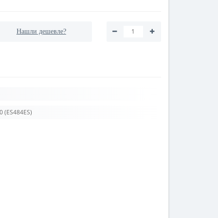
Нашли дешевле?
0 (ES484ES)