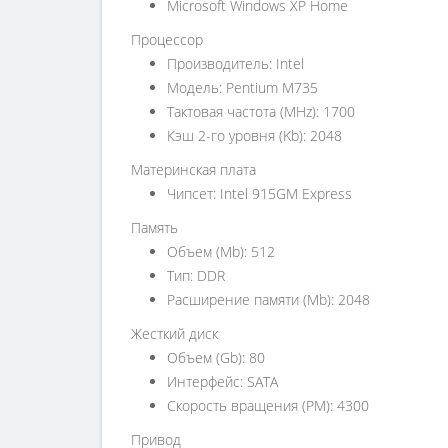
Microsoft Windows XP Home
Процессор
Производитель: Intel
Модель: Pentium M735
Тактовая частота (MHz): 1700
Кэш 2-го уровня (Kb): 2048
Материнская плата
Чипсет: Intel 915GM Express
Память
Объем (Mb): 512
Тип: DDR
Расширение памяти (Mb): 2048
Жесткий диск
Объем (Gb): 80
Интерфейс: SATA
Скорость вращения (PM): 4300
Привод