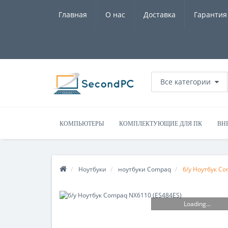
Главная
О нас
Доставка
Гарантия
Все категории
КОМПЬЮТЕРЫ
КОМПЛЕКТУЮЩИЕ ДЛЯ ПК
ВН
Ноутбуки
ноутбуки Compaq
б/у Ноутбук C
Loading...