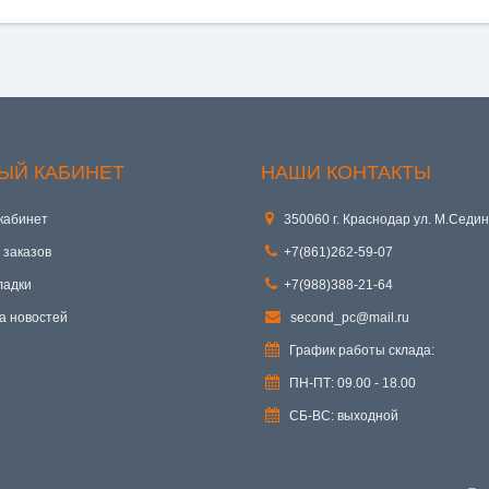
ЫЙ КАБИНЕТ
НАШИ КОНТАКТЫ
кабинет
350060 г. Краснодар ул. М.Седин
 заказов
+7(861)262-59-07
ладки
+7(988)388-21-64
а новостей
second_pc@mail.ru
График работы склада:
ПН-ПТ: 09.00 - 18.00
СБ-ВС: выходной