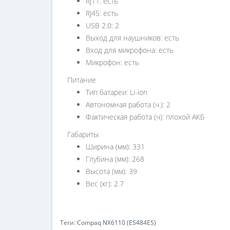
RJ11: есть
RJ45: есть
USB 2.0: 2
Выход для наушников: есть
Вход для микрофона: есть
Микрофон: есть
Питание
Тип батареи: Li-ion
Автономная работа (ч.): 2
Фактическая работа (ч): плохой АКБ
Габариты
Ширина (мм): 331
Глубина (мм): 268
Высота (мм): 39
Вес (кг): 2.7
Теги:
Compaq NX6110 (ES484ES)