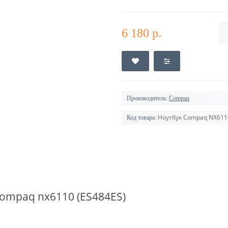
6 180 р.
Производитель:
Compaq
Ноутбук Compaq NX611
Код товара:
ompaq nx6110 (ES484ES)