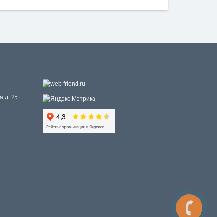
а д. 25