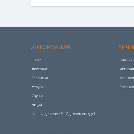
ИНФОРМАЦИЯ
ЛИЧН
О нас
Личный 
Доставка
История
Гарантия
Мои зак
Услуги
Рассылк
Скупка
Акции
Hашли дешевле ? - Сделаем скидку !