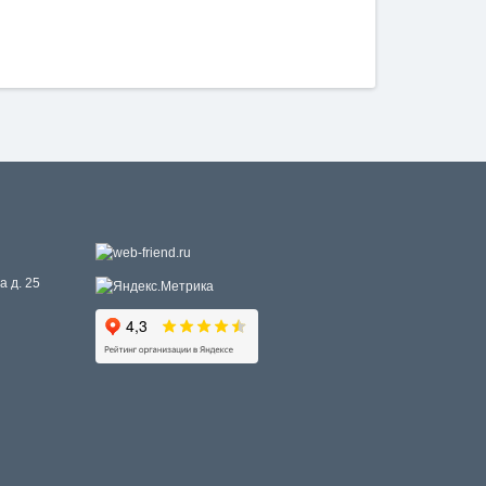
а д. 25