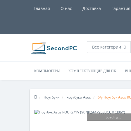
Главная
О нас
Доставка
Гарантия
Все категории
КОМПЬЮТЕРЫ
КОМПЛЕКТУЮЩИЕ ДЛЯ ПК
ВН
Ноутбуки
ноутбуки Asus
б/у Ноутбук Asus 
Loading...