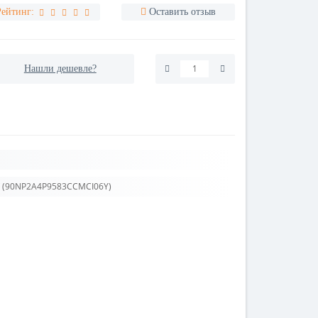
Рейтинг:
Оставить отзыв
Нашли дешевле?
V (90NP2A4P9583CCMCI06Y)