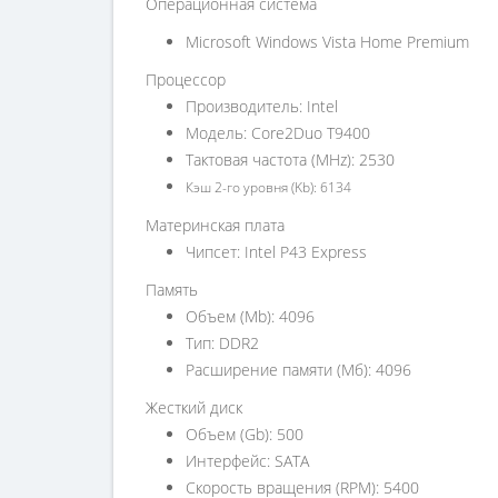
Операционная система
Microsoft Windows Vista Home Premium
Процессор
Производитель: Intel
Модель: Core2Duo T9400
Тактовая частота (MHz): 2530
Кэш 2-го уровня (Kb): 6134
Материнская плата
Чипсет: Intel P43 Express
Память
Объем (Mb): 4096
Тип: DDR2
Расширение памяти (Мб): 4096
Жесткий диск
Объем (Gb): 500
Интерфейс: SATA
Скорость вращения (RPM): 5400