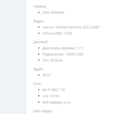
Привод
DVD-ReWriter
Видео
Чипсет: NVIDIA GeForce GTX 260M
Объем (Mb): 1024
Дисплей
Диагональ (дюймы): 17.1
Разрешение: 1920x1200
Тип: WUXGA
Аудио
AC97
Сеть
Wi-Fi: 802.11b
LAN: 10/100
Веб-камера: есть
Карт-ридер