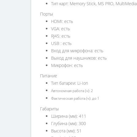
Тип карт: Memory Stick, MS PRO, MultiMediaC
Порты
HDMI: есть
VGA: есть
RJ45: есть
USB : есть
Вход для микрофона: есть
Выход для наушников: есть
Микрофон: есть
Питание
Тип батареи: Li-Ion
Автономная работа (ч): 2
Фактическая работа (ч): до 1
Габариты
Ширина (мм): 411
Глубина (мм): 300
Высота (мм): 51