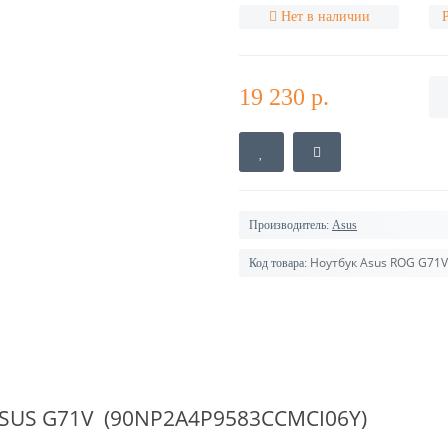
Нет в наличии
19 230 р.
Производитель:
Asus
Ноутбук Asus ROG G71
Код товара:
SUS
G71V (90NP2A4P9583CCMCI06Y)