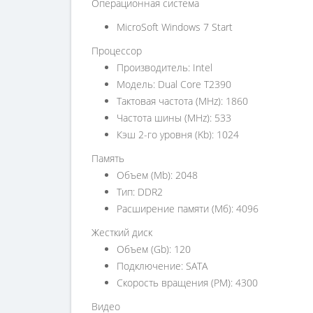
Операционная система
MicroSoft Windows 7 Start
Процессор
Производитель: Intel
Модель: Dual Core T2390
Тактовая частота (MHz): 1860
Частота шины (MHz): 533
Кэш 2-го уровня (Kb): 1024
Память
Объем (Mb): 2048
Тип: DDR2
Расширение памяти (Мб): 4096
Жесткий диск
Объем (Gb): 120
Подключение: SATA
Скорость вращения (РМ): 4300
Видео