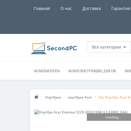
Главная
О нас
Доставка
Гарантия
Все категории
КОМПЬЮТЕРЫ
КОМПЛЕКТУЮЩИЕ ДЛЯ ПК
ВН
Ноутбуки
ноутбуки Acer
б/у Ноутбук Acer E
Loading...