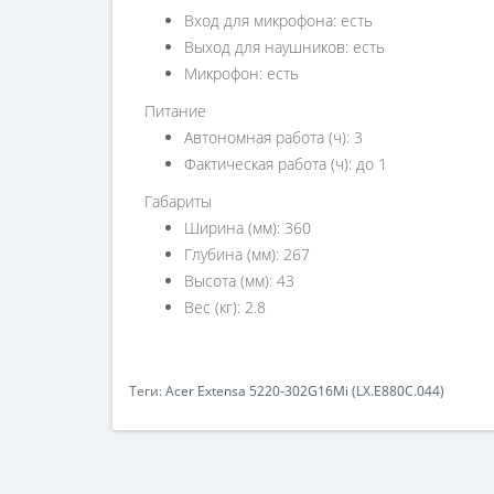
Вход для микрофона: есть
Выход для наушников: есть
Микрофон: есть
Питание
Автономная работа (ч): 3
Фактическая работа (ч): до 1
Габариты
Ширина (мм): 360
Глубина (мм): 267
Высота (мм): 43
Вес (кг): 2.8
Теги:
Acer Extensa 5220-302G16Mi (LX.E880C.044)