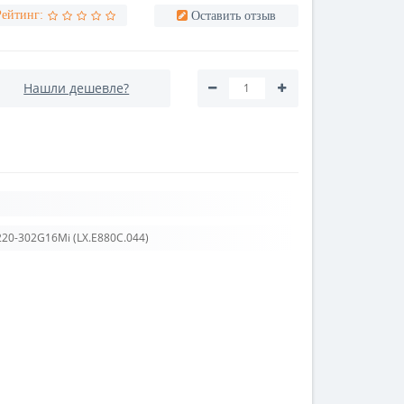
Рейтинг:
Оставить отзыв
Нашли дешевле?
220-302G16Mi (LX.E880C.044)