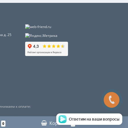
а д. 25
инимаем к оплате:
Ответим на ваши вопросы
Корзина
0
0