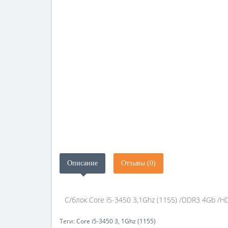
Описание
Отзывы (0)
С/блок Core i5-3450 3,1Ghz (1155) /DDR3 4Gb /H
Теги:
Core i5-3450 3
,
1Ghz (1155)