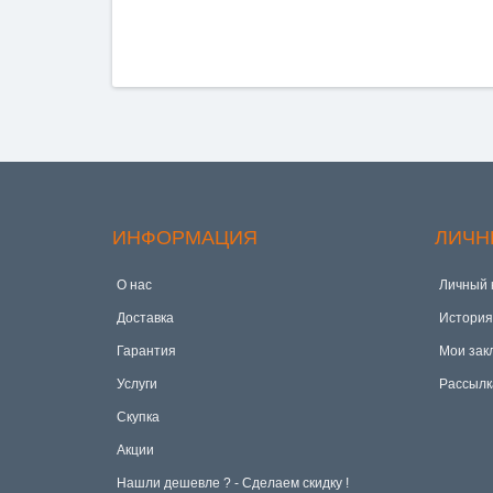
ИНФОРМАЦИЯ
ЛИЧН
О нас
Личный 
Доставка
История
Гарантия
Мои зак
Услуги
Рассылк
Скупка
Акции
Hашли дешевле ? - Сделаем скидку !