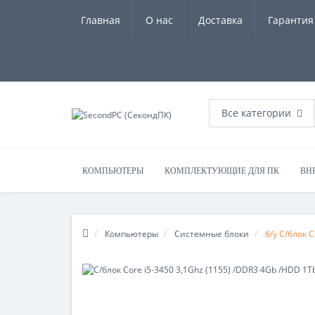
Главная
О нас
Доставка
Гарантия
Все категории
КОМПЬЮТЕРЫ
КОМПЛЕКТУЮЩИЕ ДЛЯ ПК
ВН
Компьютеры
Системные блоки
б/у С/блок C