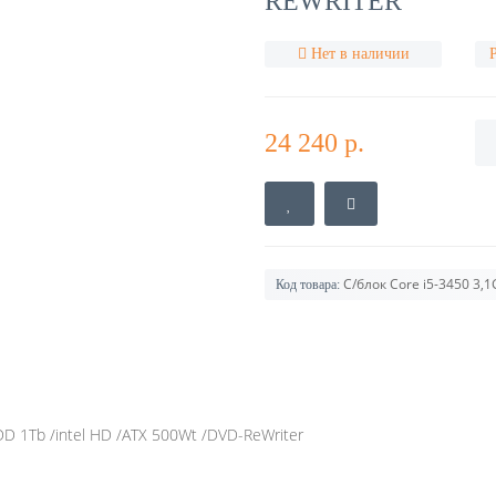
REWRITER
Нет в наличии
24 240 р.
С/блок Core i5-3450 3,1
Код товара:
DD 1Tb /intel HD /ATX 500Wt /DVD-ReWriter