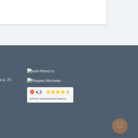
а д. 25