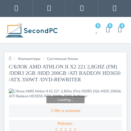
0
0
0
Компьютеры
Системные блоки
С/БЛОК AMD ATHLON II X2 221 2,8GHZ (FM)
/DDR3 2GB /HDD 200GB /ATI RADEON HD3650
/ATX 350WT /DVD-REWRITER
Loading...
Нет в наличии
Рейтинг: